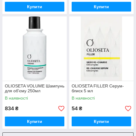
Купити
Купити
OLIOSETA VOLUME Шампунь
OLIOSETA FILLER Серум-
для об'єму 250мл
блиск 5 мл
В наявності
В наявності
834
54
₴
₴
Купити
Купити