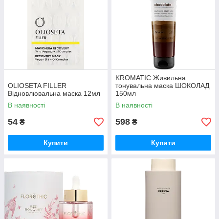
KROMATIC Живильна
OLIOSETA FILLER
тонувальна маска ШОКОЛАД
Відновлювальна маска 12мл
150мл
В наявності
В наявності
54
598
₴
₴
Купити
Купити