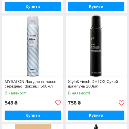
Купити
Купити
MYSALON Лак для волосся
Style&Finish DETOX Сухий
середньої фіксації 500мл
шампунь 200мл
В наявності
В наявності
548
758
₴
₴
Купити
Купити