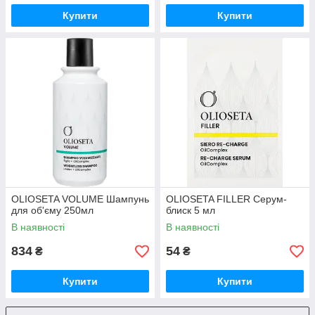
Купити
Купити
OLIOSETA VOLUME Шампунь
OLIOSETA FILLER Серум-
для об'єму 250мл
блиск 5 мл
В наявності
В наявності
834
54
₴
₴
Купити
Купити