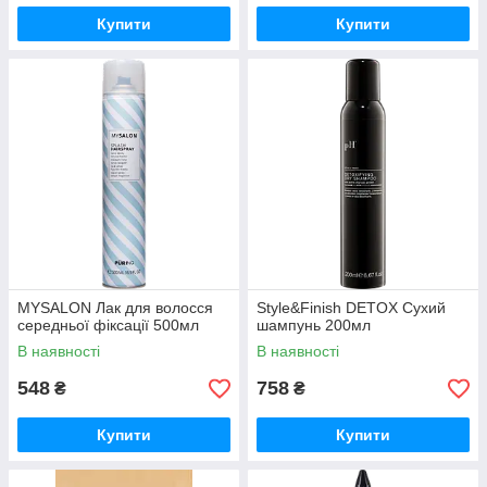
Купити
Купити
MYSALON Лак для волосся
Style&Finish DETOX Сухий
середньої фіксації 500мл
шампунь 200мл
В наявності
В наявності
548
758
₴
₴
Купити
Купити