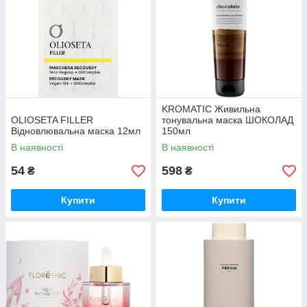
KROMATIC Живильна
OLIOSETA FILLER
тонувальна маска ШОКОЛАД
Відновлювальна маска 12мл
150мл
В наявності
В наявності
54
598
₴
₴
Купити
Купити