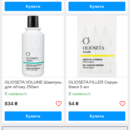
Купити
Купити
OLIOSETA VOLUME Шампунь
OLIOSETA FILLER Серум-
для об'єму 250мл
блиск 5 мл
В наявності
В наявності
834
54
₴
₴
Купити
Купити