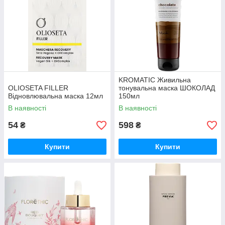
KROMATIC Живильна
OLIOSETA FILLER
тонувальна маска ШОКОЛАД
Відновлювальна маска 12мл
150мл
В наявності
В наявності
54
598
₴
₴
Купити
Купити