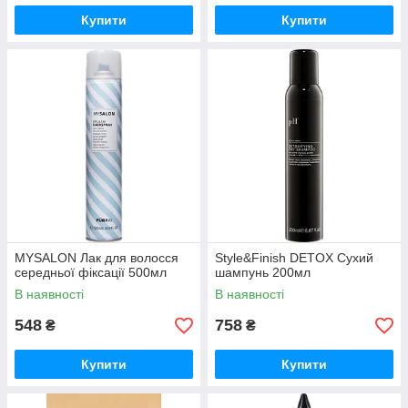
Купити
Купити
MYSALON Лак для волосся
Style&Finish DETOX Сухий
середньої фіксації 500мл
шампунь 200мл
В наявності
В наявності
548
758
₴
₴
Купити
Купити