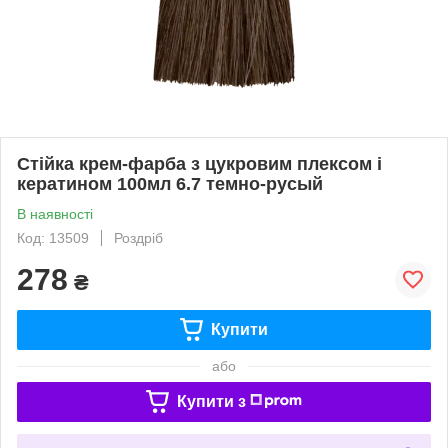
Стійка крем-фарба з цукровим плексом і
кератином 100мл 6.7 темно-русый
В наявності
Код: 13509
Роздріб
278
₴
Купити
або
Купити з