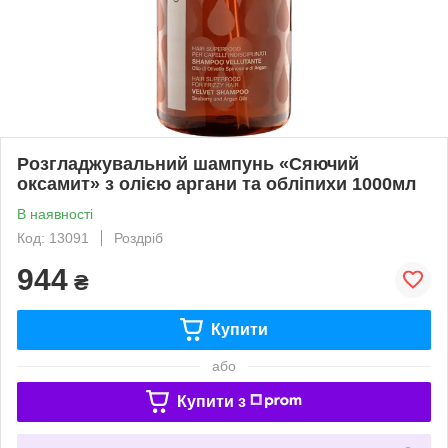
Розгладжувальний шампунь «Сяючий
оксамит» з олією аргани та обліпихи 1000мл
В наявності
Код: 13091
Роздріб
944
₴
Купити
або
Купити з