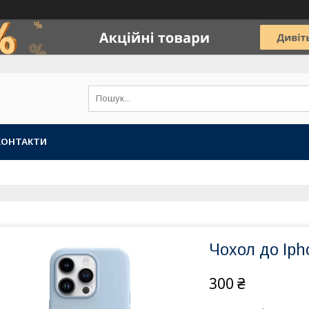
КОНТАКТИ
Чохол до Iph
300 ₴