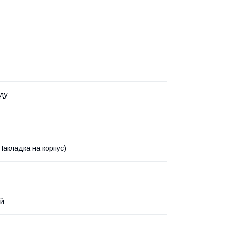
ду
Накладка на корпус)
ий