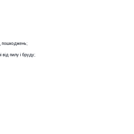
д пошкоджень;
 від пилу і бруду;