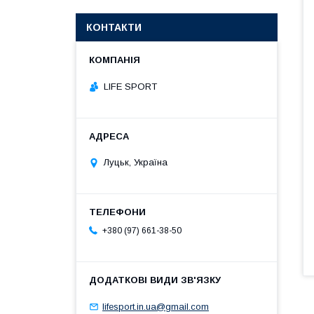
КОНТАКТИ
LIFE SPORT
Луцьк, Україна
+380 (97) 661-38-50
lifesport.in.ua@gmail.com