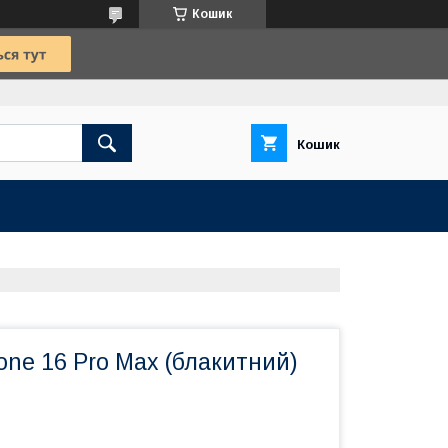
Кошик
Кошик
one 16 Pro Max (блакитний)