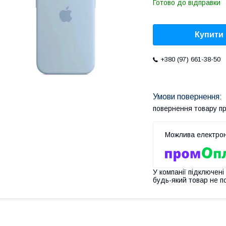
Готово до відправки
Купити
+380 (97) 661-38-50
повернення товару п
У компанії підключені
будь-який товар не п