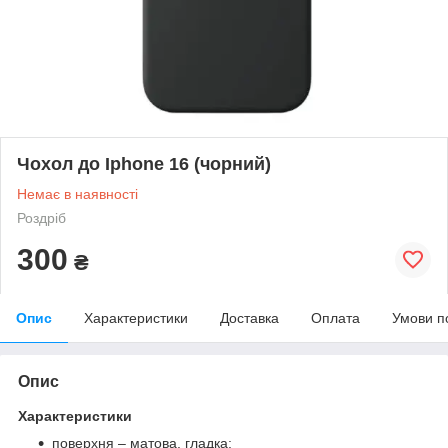
Чохол до Iphone 16 (чорний)
Немає в наявності
Роздріб
300
₴
Опис
Характеристики
Доставка
Оплата
Умови п
Опис
Характеристики
поверхня – матова, гладка;