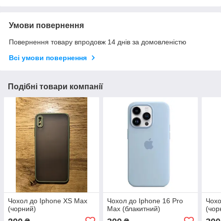
Умови повернення
Повернення товару впродовж 14 днів за домовленістю
Всі умови повернення
Подібні товари компанії
Чохол до Iphone XS Max
Чохол до Iphone 16 Pro
Чохо
(чорний)
Max (блакитний)
(чор