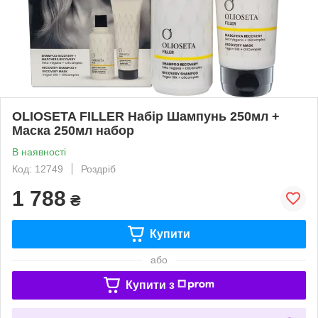
OLIOSETA FILLER Набір Шампунь 250мл +
Маска 250мл набор
В наявності
Код: 12749
Роздріб
1 788
₴
Купити
або
Купити з