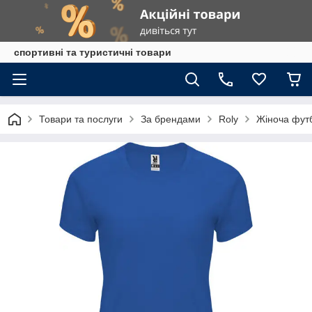
спортивні та туристичні товари
Товари та послуги
За брендами
Roly
Жіноча футб