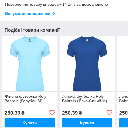
Повернення товару впродовж 14 днів за домовленістю
Всі умови повернення
Подібні товари компанії
Жіноча футболка Roly
Жіноча футболка Roly
Жіно
Bahrein (Голубой M)
Bahrein (Ярко-Синий M)
Bahr
250,39
250,39
250
₴
₴
Купити
Купити