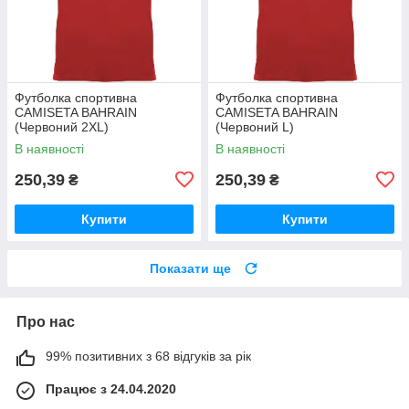
Футболка спортивна
Футболка спортивна
CAMISETA BAHRAIN
CAMISETA BAHRAIN
(Червоний 2XL)
(Червоний L)
В наявності
В наявності
250,39
250,39
₴
₴
Купити
Купити
Показати ще
Про нас
99% позитивних з 68 відгуків за рік
Працює з 24.04.2020