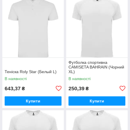
Футболка спортивна
CAMISETA BAHRAIN (Чорний
Теніска Roly Star (Белый L)
XL)
В наявності
В наявності
643,37
250,39
₴
₴
Купити
Купити