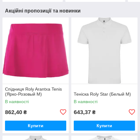
Акційні пропозиції та новинки
Спідниця Roly Arantxa Tenis
(Ярко-Розовый M)
Теніска Roly Star (Белый М)
В наявності
В наявності
862,40
643,37
₴
₴
Купити
Купити