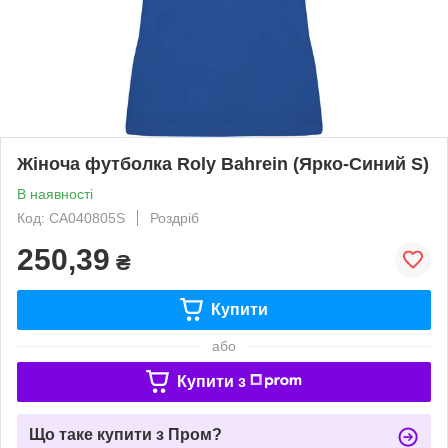
Жіноча футболка Roly Bahrein (Ярко-Синий S)
В наявності
Код: CA040805S
Роздріб
250,39
₴
Купити
або
Купити з
Що таке купити з Пром?