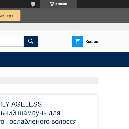
Кошик
Кошик
ILY AGELESS
ьний шампунь для
о і ослабленого волосся