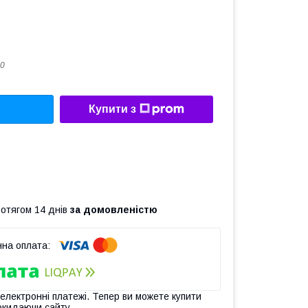
0
Купити з
ротягом 14 днів
за домовленістю
 електронні платежі. Тепер ви можете купити
окидаючи сайту.