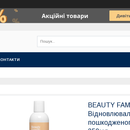
КОНТАКТИ
BEAUTY FAM
Відновлювал
пошкодженог