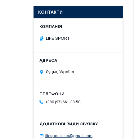
КОНТАКТИ
LIFE SPORT
Луцьк, Україна
+380 (97) 661-38-50
lifesport.in.ua@gmail.com