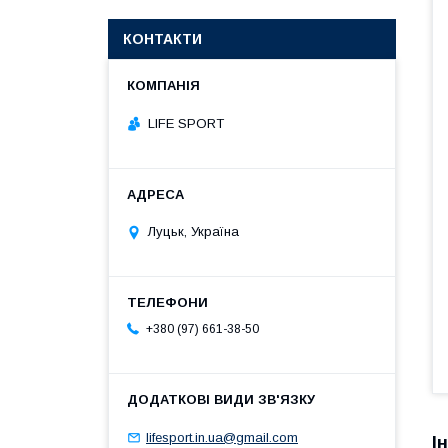
КОНТАКТИ
LIFE SPORT
Луцьк, Україна
+380 (97) 661-38-50
lifesport.in.ua@gmail.com
І