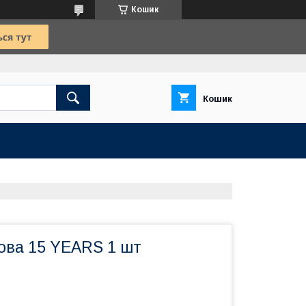
Кошик
Кошик
ова 15 YEARS 1 шт