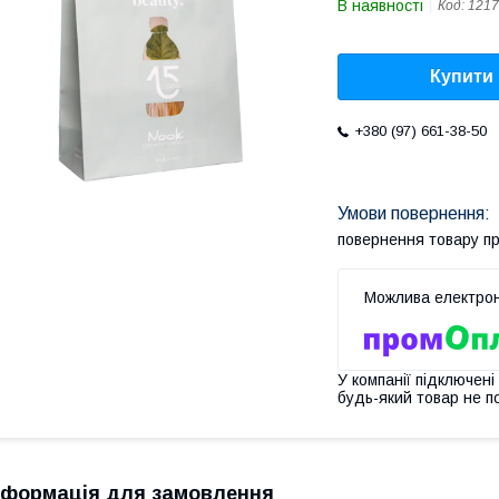
В наявності
Код:
1217
Купити
+380 (97) 661-38-50
повернення товару п
У компанії підключені
будь-який товар не п
нформація для замовлення