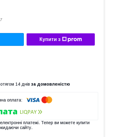
7
Купити з
ротягом 14 днів
за домовленістю
 електронні платежі. Тепер ви можете купити
окидаючи сайту.