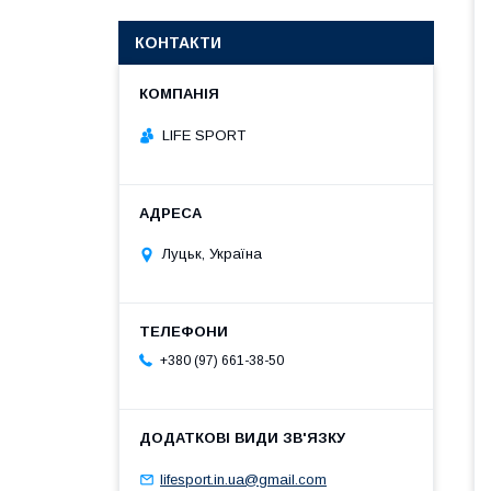
КОНТАКТИ
LIFE SPORT
Луцьк, Україна
+380 (97) 661-38-50
lifesport.in.ua@gmail.com