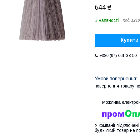
644 ₴
В наявності
Код:
1210
Купити
+380 (97) 661-38-50
повернення товару п
У компанії підключені
будь-який товар не п