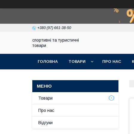
+380 (97) 661-38-50
спортивні та туристичні
товари
ГОЛОВНА
ТОВАРИ
ПРО НАС
Товари
Про нас
Відгуки