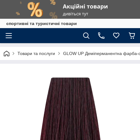
спортивні та туристичні товари
Товари та послуги
GLOW UP Деміперманентна фарба-ф