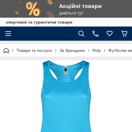
спортивні та туристичні товари
Товари та послуги
За брендами
Roly
Футболки жі