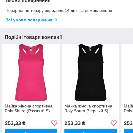
Умови повернення
Повернення товару впродовж 14 днів за домовленістю
Всі умови повернення
Подібні товари компанії
Майка жіноча спортивна
Майка жіноча спортивна
Майк
Roly Shura (Розовый S)
Roly Shura (Черный S)
Roly
253,33
253,33
253
₴
₴