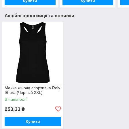
Купити
Купити
Акційні пропозиції та новинки
Майка жіноча спортивна Roly
Shura (Черный 2XL)
В наявності
253,33
₴
Купити