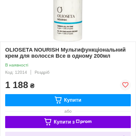
OLIOSETA NOURISH Мультифункціональний
крем для волосся Все в одному 200мл
В наявності
Код: 12014
Роздріб
1 188
₴
Купити
або
Купити з