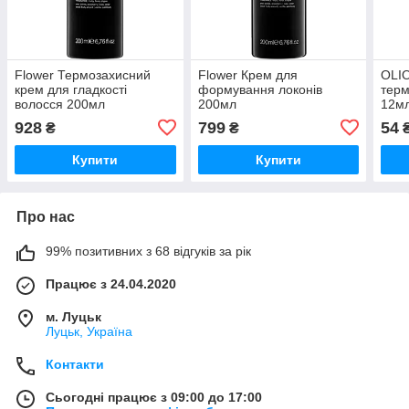
Flower Термозахисний
Flower Крем для
OLI
крем для гладкості
формування локонів
терм
волосся 200мл
200мл
12м
928
799
54
₴
₴
Купити
Купити
Про нас
99% позитивних з 68 відгуків за рік
Працює з 24.04.2020
м. Луцьк
Луцьк, Україна
Контакти
Сьогодні працює з 09:00 до 17:00