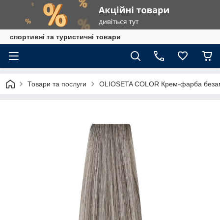
спортивні та туристичні товари
Товари та послуги
OLIOSETA COLOR Крем-фарба безаміа