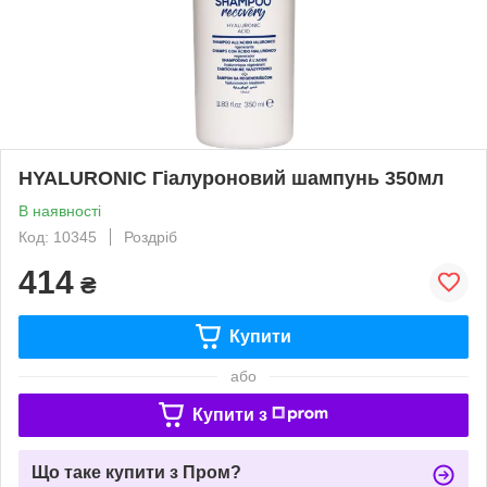
HYALURONIC Гіалуроновий шампунь 350мл
В наявності
Код: 10345
Роздріб
414
₴
Купити
або
Купити з
Що таке купити з Пром?