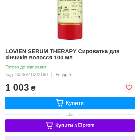
LOVIEN SERUM THERAPY Сироватка для
кінчиків волосся 100 мл
Готово до відправки
Код: 8025971002190
Роздріб
1 003
₴
Купити
або
Купити з