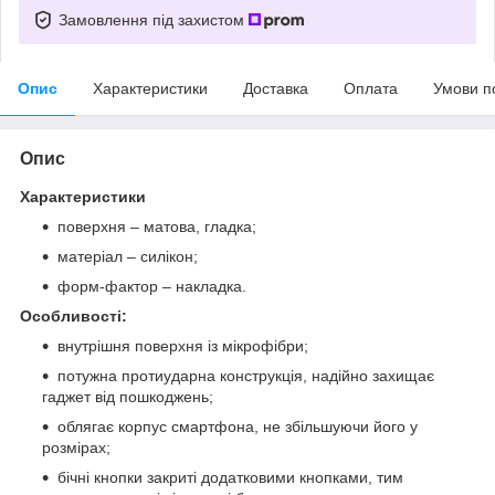
Замовлення під захистом
Опис
Характеристики
Доставка
Оплата
Умови п
Опис
Характеристики
поверхня – матова, гладка;
матеріал – силікон;
форм-фактор – накладка.
Особливості:
внутрішня поверхня із мікрофібри;
потужна протиударна конструкція, надійно захищає
гаджет від пошкоджень;
облягає корпус смартфона, не збільшуючи його у
розмірах;
бічні кнопки закриті додатковими кнопками, тим