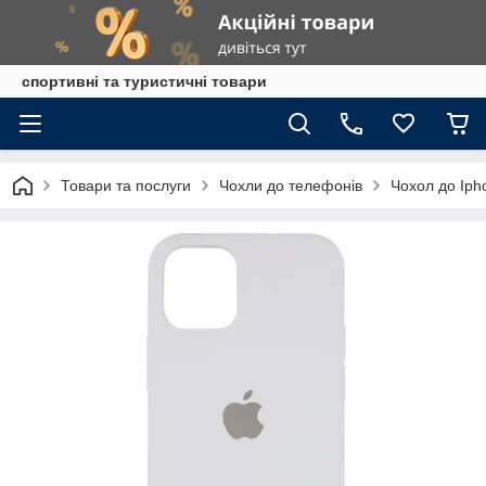
спортивні та туристичні товари
Товари та послуги
Чохли до телефонів
Чохол до Ipho