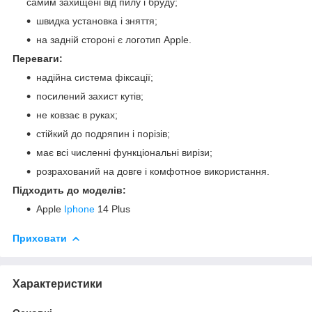
самим захищені від пилу і бруду;
швидка установка і зняття;
на задній стороні є логотип Apple.
Переваги:
надійна система фіксації;
посилений захист кутів;
не ковзає в руках;
стійкий до подряпин і порізів;
має всі численні функціональні вирізи;
розрахований на довге і комфотное використання.
Підходить до моделів:
Apple
Iphone
14 Plus
Приховати
Характеристики