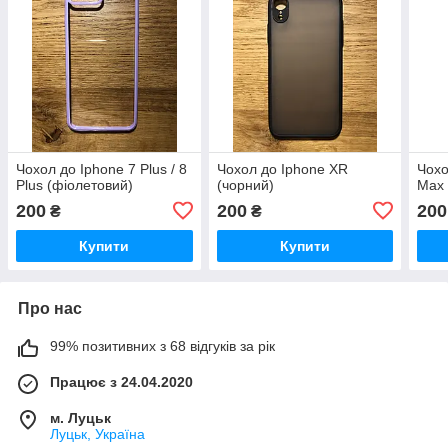
Чохол до Iphone 7 Plus / 8
Чохол до Iphone XR
Чохо
Plus (фіолетовий)
(чорний)
Max 
200
200
200
₴
₴
Купити
Купити
Про нас
99% позитивних з 68 відгуків за рік
Працює з 24.04.2020
м. Луцьк
Луцьк, Україна