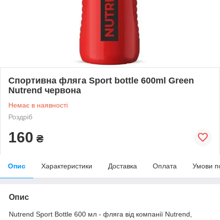
Спортивна фляга Sport bottle 600ml Green
Nutrend червона
Немає в наявності
Роздріб
160
₴
Опис
Характеристики
Доставка
Оплата
Умови п
Опис
Nutrend Sport Bottle 600 мл - фляга від компанії Nutrend,