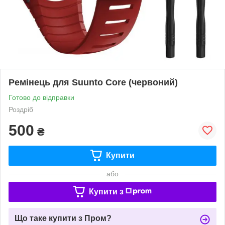
Ремінець для Suunto Core (червоний)
Готово до відправки
Роздріб
500
₴
Купити
або
Купити з
Що таке купити з Пром?