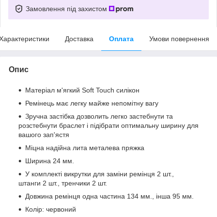
Замовлення під захистом
Характеристики
Доставка
Оплата
Умови повернення
Опис
Матеріал м'ягкий Soft Touch силікон
Ремінець має легку майже непомітну вагу
Зручна застібка дозволить легко застебнути та
розстебнути браслет і підібрати оптимальну ширину для
вашого зап'ястя
Міцна надійна лита металева пряжка
Ширина 24 мм.
У комплекті викрутки для заміни ремінця 2 шт.,
штанги 2 шт., тренчики 2 шт.
Довжина ремінця одна частина 134 мм., інша 95 мм.
Колір: червоний