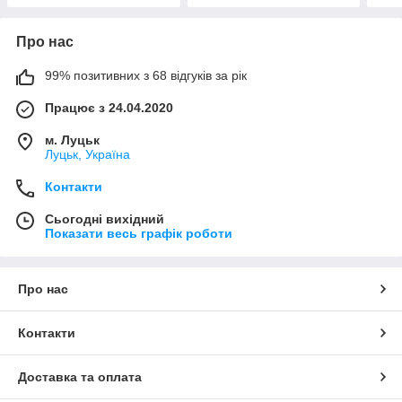
Про нас
99% позитивних з 68 відгуків за рік
Працює з 24.04.2020
м. Луцьк
Луцьк, Україна
Контакти
Сьогодні вихідний
Показати весь графік роботи
Про нас
Контакти
Доставка та оплата