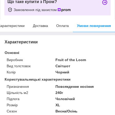
Що таке купити з Пром?
Замовлення під захистом
арактеристики
Доставка
Оплата
Умови повернення
Характеристики
Основні
Виробник
Fruit of the Loom
Вид толстовок
Світшот
Колір
Чорний
Користувальницькі характеристики
Призначення
Повсякденне носіння
Щільність м2
240г
Підлога
Чоловічий
Розмір
XL
Сезон
Весна/Осінь