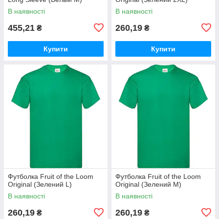
В наявності
В наявності
455,21
260,19
₴
₴
Купити
Купити
Футболка Fruit of the Loom
Футболка Fruit of the Loom
Original (Зелений L)
Original (Зелений М)
В наявності
В наявності
260,19
260,19
₴
₴