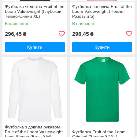
Футболка чоловіча Fruit of the
Футболка чоловіча Fruit of the
Loom Valueweight (Глубокий
Loom Valueweight (Нежно-
Темно-Синий XL)
Розовый S)
В наявності
В наявності
296,45
296,45
₴
₴
Купити
Купити
Футболка з довгим рукавом
Fruit of the Loom Valueweight
Футболка Fruit of the Loom
Long Sleeve (Белый М)
Original (Зелений 2XL)