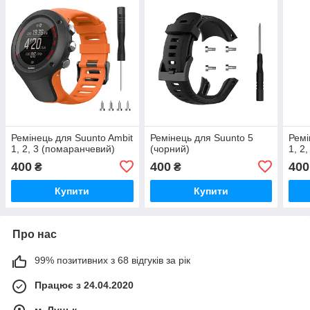
Ремінець для Suunto Ambit
Ремінець для Suunto 5
Ремі
1, 2, 3 (помаранчевий)
(чорний)
1, 2
400
400
400
₴
₴
Купити
Купити
Про нас
99% позитивних з 68 відгуків за рік
Працює з 24.04.2020
м. Луцьк