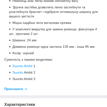
Ремінець має легку майже непомітну вагу
Зручна застібка дозволить легко застебнути та
розстебнути браслет і підібрати оптимальну ширину для
вашого зап'ястя
Міцна надійна лита металева пряжка
У комплекті викрутка для заміни ремінця, фіксатори 4
шт., тренчики 2 шт.
Ширина: 24 мм
Довжина ремінця одна частина 135 мм., інша 95 мм.
Колір: чорний
Сумісність з такими моделями:
Suunto Ambit
1
Suunto
Ambit 2
Suunto Ambit 3
Приховати
Характеристики