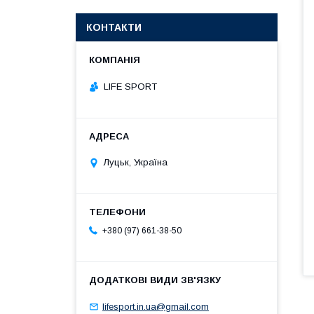
КОНТАКТИ
LIFE SPORT
Луцьк, Україна
+380 (97) 661-38-50
lifesport.in.ua@gmail.com