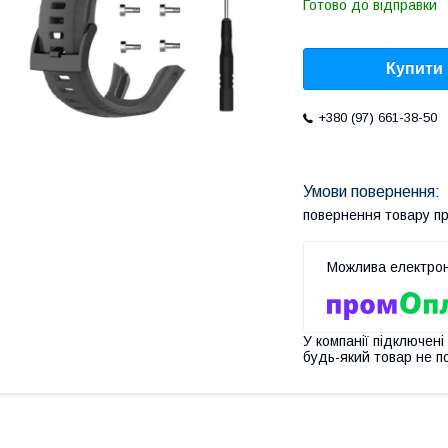
Готово до відправки
Купити
+380 (97) 661-38-50
повернення товару п
У компанії підключені
будь-який товар не п