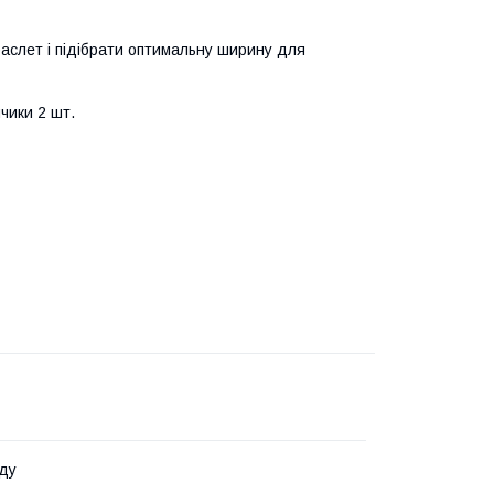
раслет і підібрати оптимальну ширину для
нчики 2 шт.
ду