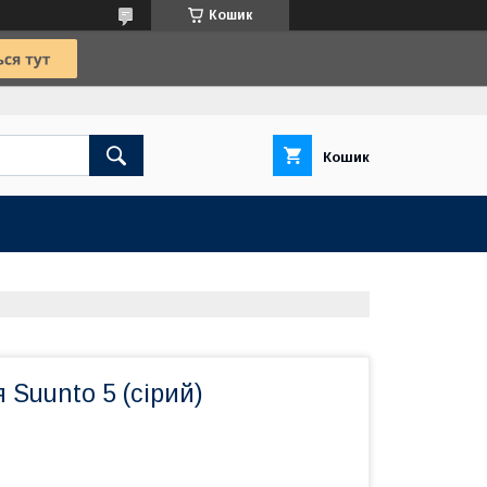
Кошик
Кошик
 Suunto 5 (сірий)