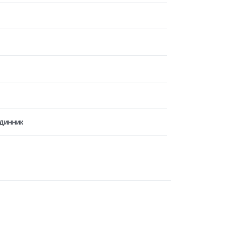
динник