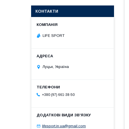
КОНТАКТИ
LIFE SPORT
Луцьк, Україна
+380 (97) 661-38-50
lifesport.in.ua@gmail.com