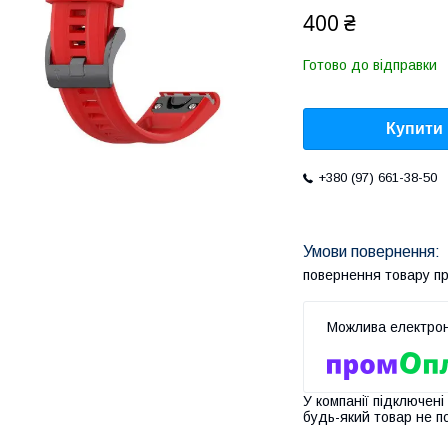
400 ₴
Готово до відправки
Купити
+380 (97) 661-38-50
повернення товару п
У компанії підключені
будь-який товар не п