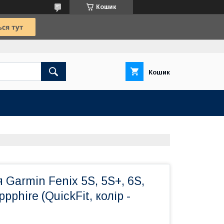
Кошик
Кошик
 Garmin Fenix 5S, 5S+, 6S,
ppphire (QuickFit, колір -