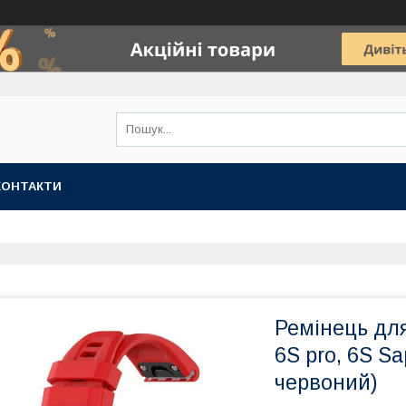
КОНТАКТИ
Ремінець для
6S pro, 6S Sa
червоний)