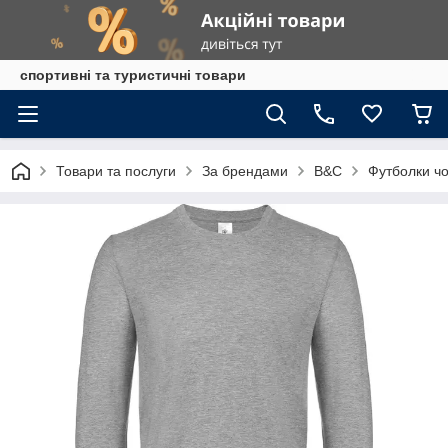
спортивні та туристичні товари
Товари та послуги
За брендами
B&C
Футболки чо