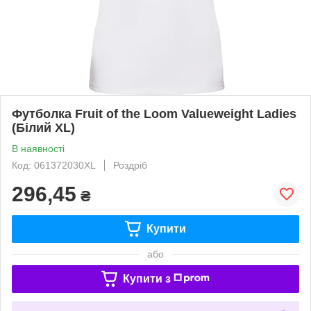
Футболка Fruit of the Loom Valueweight Ladies
(Білий XL)
В наявності
Код: 061372030XL
Роздріб
296,45
₴
Купити
або
Купити з