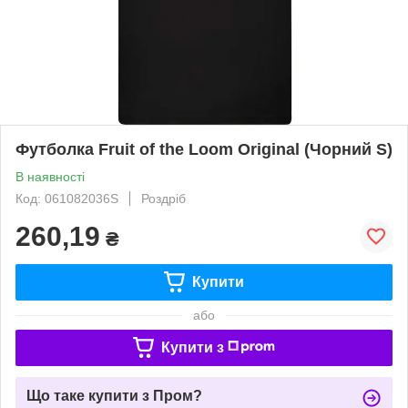
Футболка Fruit of the Loom Original (Чорний S)
В наявності
Код: 061082036S
Роздріб
260,19
₴
Купити
або
Купити з
Що таке купити з Пром?