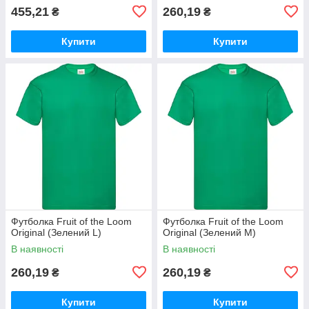
455,21
260,19
₴
₴
Купити
Купити
Футболка Fruit of the Loom
Футболка Fruit of the Loom
Original (Зелений L)
Original (Зелений М)
В наявності
В наявності
260,19
260,19
₴
₴
Купити
Купити