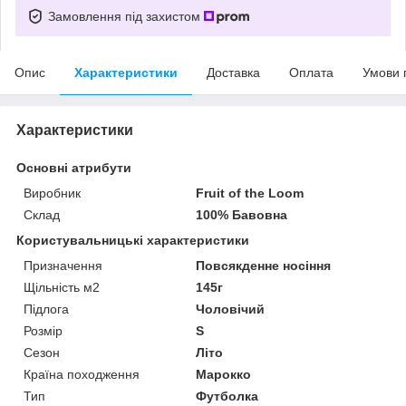
Замовлення під захистом
Опис
Характеристики
Доставка
Оплата
Умови 
Характеристики
Основні атрибути
Виробник
Fruit of the Loom
Склад
100% Бавовна
Користувальницькі характеристики
Призначення
Повсякденне носіння
Щільність м2
145г
Підлога
Чоловічий
Розмір
S
Сезон
Літо
Країна походження
Марокко
Тип
Футболка