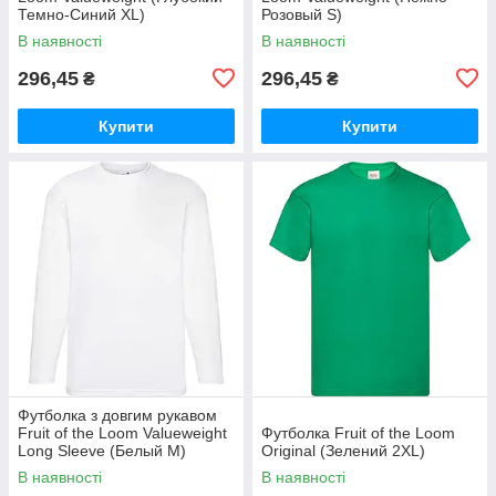
Темно-Синий XL)
Розовый S)
В наявності
В наявності
296,45
296,45
₴
₴
Купити
Купити
Футболка з довгим рукавом
Fruit of the Loom Valueweight
Футболка Fruit of the Loom
Long Sleeve (Белый М)
Original (Зелений 2XL)
В наявності
В наявності