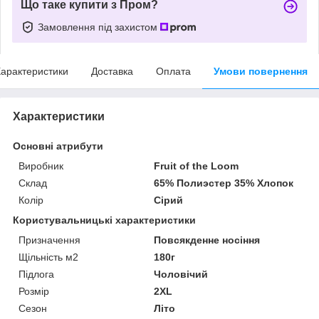
Що таке купити з Пром?
Замовлення під захистом
арактеристики
Доставка
Оплата
Умови повернення
Характеристики
Основні атрибути
Виробник
Fruit of the Loom
Склад
65% Полиэстер 35% Хлопок
Колір
Сірий
Користувальницькі характеристики
Призначення
Повсякденне носіння
Щільність м2
180г
Підлога
Чоловічий
Розмір
2XL
Сезон
Літо