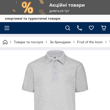
спортивні та туристичні товари
Товари та послуги
За брендами
Fruit of the loom