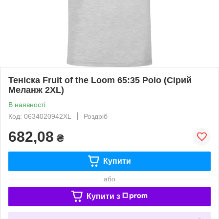
Теніска Fruit of the Loom 65:35 Polo (Сірий
Меланж 2XL)
В наявності
Код: 0634020942XL
Роздріб
682,08
₴
Купити
або
Купити з