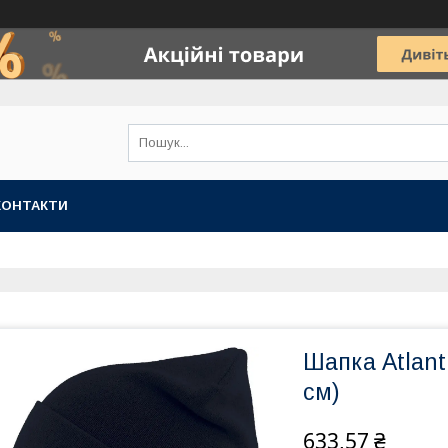
КОНТАКТИ
Шапка Atlant
см)
633,57 ₴