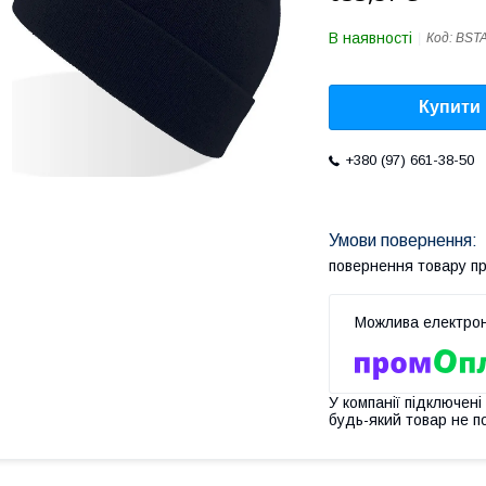
В наявності
Код:
BST
Купити
+380 (97) 661-38-50
повернення товару п
У компанії підключені
будь-який товар не п