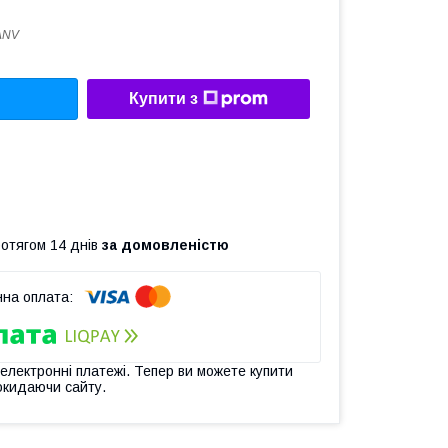
ANV
Купити з
ротягом 14 днів
за домовленістю
 електронні платежі. Тепер ви можете купити
окидаючи сайту.