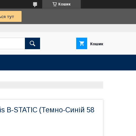
Кошик
Кошик
is B-STATIC (Темно-Синій 58