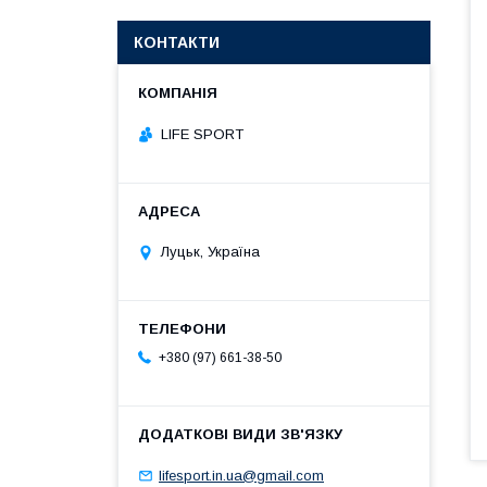
КОНТАКТИ
LIFE SPORT
Луцьк, Україна
+380 (97) 661-38-50
lifesport.in.ua@gmail.com