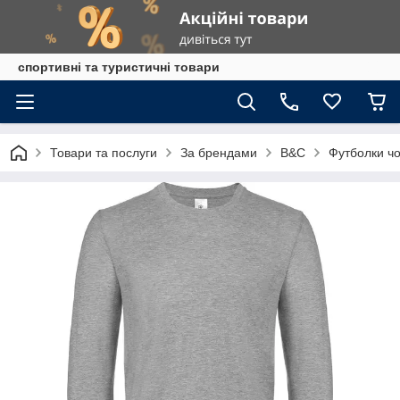
спортивні та туристичні товари
Товари та послуги
За брендами
B&C
Футболки чо