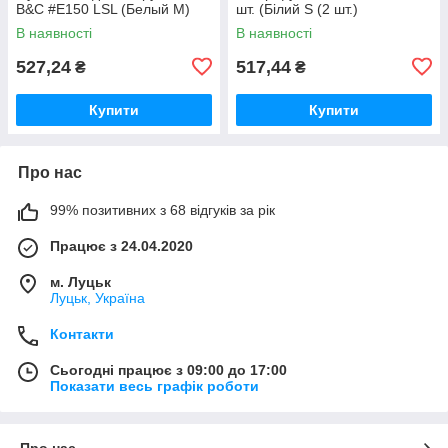
B&C #E150 LSL (Белый M)
шт. (Білий S (2 шт.)
В наявності
В наявності
527,24
517,44
₴
₴
Купити
Купити
Про нас
99% позитивних з 68 відгуків за рік
Працює з 24.04.2020
м. Луцьк
Луцьк, Україна
Контакти
Сьогодні працює з 09:00 до 17:00
Показати весь графік роботи
Про нас