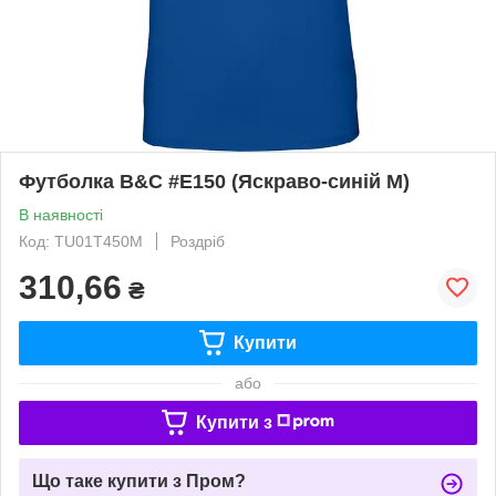
Футболка B&C #E150 (Яскраво-синій М)
В наявності
Код: TU01T450M
Роздріб
310,66
₴
Купити
або
Купити з
Що таке купити з Пром?