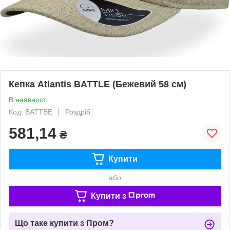
Кепка Atlantis BATTLE (Бежевий 58 см)
В наявності
Код: BATTBE
Роздріб
581,14
₴
Купити
або
Купити з
Що таке купити з Пром?