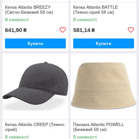
Кепка Atlantis BREEZY
Кепка Atlantis BATTLE
(Світло-Бежевий 58 см)
(Темно-сірий 58 см)
В наявності
В наявності
641,90
581,14
₴
₴
Купити
Купити
Кепка Atlantis CREEP (Темно-
Панама Atlantis POWELL
сірий)
(Бежевий 58 см)
В наявності
В наявності