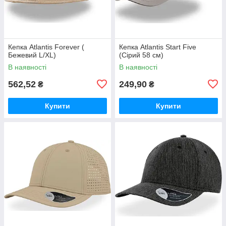
Кепка Atlantis Forever (
Кепка Atlantis Start Five
Бежевий L/XL)
(Сірий 58 см)
В наявності
В наявності
562,52
249,90
₴
₴
Купити
Купити