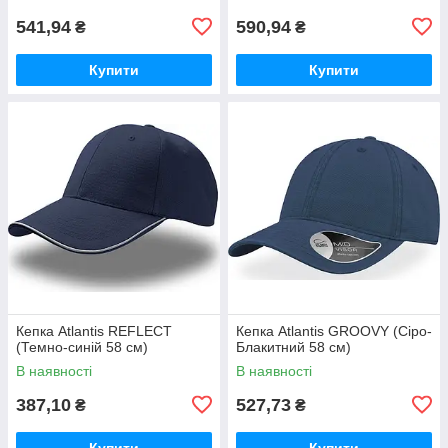
541,94
590,94
₴
₴
Купити
Купити
Кепка Atlantis REFLECT
Кепка Atlantis GROOVY (Сіро-
(Темно-синій 58 см)
Блакитний 58 см)
В наявності
В наявності
387,10
527,73
₴
₴
Купити
Купити