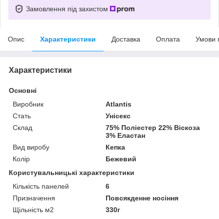
Замовлення під захистом
Опис
Характеристики
Доставка
Оплата
Умови 
Характеристики
Основні
Виробник
Atlantis
Стать
Унісекс
Склад
75% Поліестер 22% Віскоза
3% Еластан
Вид виробу
Кепка
Колір
Бежевий
Користувальницькі характеристики
Кількість панелей
6
Призначення
Повсякденне носіння
Щільність м2
330г