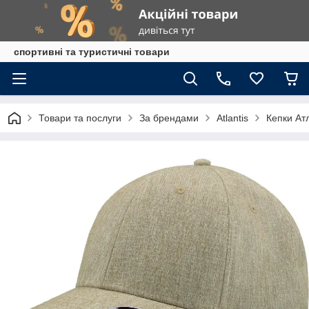
спортивні та туристичні товари
Товари та послуги
За брендами
Atlantis
Кепки Ат