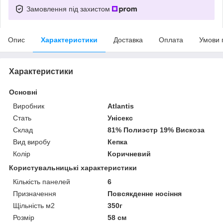
Замовлення під захистом
Опис
Характеристики
Доставка
Оплата
Умови 
Характеристики
Основні
Виробник
Atlantis
Стать
Унісекс
Склад
81% Полиэстр 19% Вискоза
Вид виробу
Кепка
Колір
Коричневий
Користувальницькі характеристики
Кількість панелей
6
Призначення
Повсякденне носіння
Щільність м2
350г
Розмір
58 см