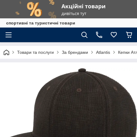
спортивні та туристичні товари
Товари та послуги
За брендами
Atlantis
Кепки Ат