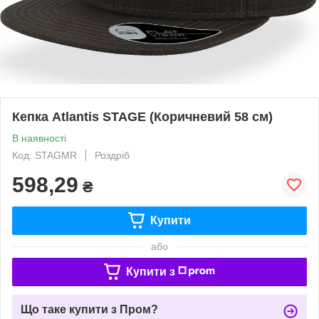
Кепка Atlantis STAGE (Коричневий 58 см)
В наявності
Код: STAGMR
Роздріб
598,29
₴
Купити
або
Купити з
Що таке купити з Пром?