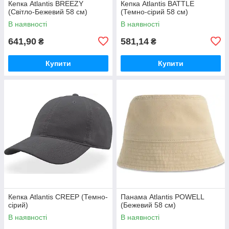
Кепка Atlantis BREEZY
Кепка Atlantis BATTLE
(Світло-Бежевий 58 см)
(Темно-сірий 58 см)
В наявності
В наявності
641,90
581,14
₴
₴
Купити
Купити
Кепка Atlantis CREEP (Темно-
Панама Atlantis POWELL
сірий)
(Бежевий 58 см)
В наявності
В наявності