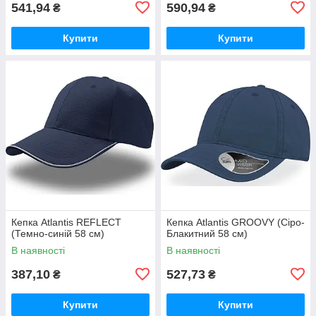
541,94
590,94
₴
₴
Купити
Купити
Кепка Atlantis REFLECT
Кепка Atlantis GROOVY (Сіро-
(Темно-синій 58 см)
Блакитний 58 см)
В наявності
В наявності
387,10
527,73
₴
₴
Купити
Купити