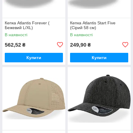
Кепка Atlantis Forever (
Кепка Atlantis Start Five
Бежевий L/XL)
(Сірий 58 см)
В наявності
В наявності
562,52
249,90
₴
₴
Купити
Купити