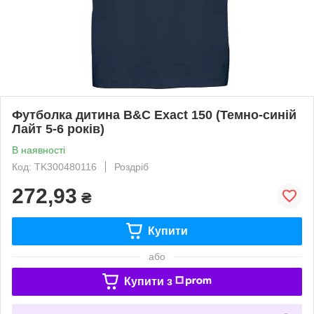
Футболка дитина B&C Exact 150 (Темно-синій
Лайт 5-6 років)
В наявності
Код: TK300480116
Роздріб
272,93
₴
Купити
або
Купити з