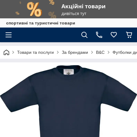
спортивні та туристичні товари
Товари та послуги
За брендами
B&C
Футболки ди