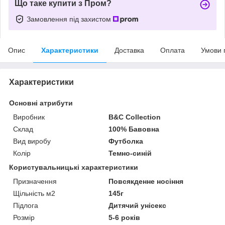
Що таке купити з Пром?
Замовлення під захистом
Опис
Характеристики
Доставка
Оплата
Умови 
Характеристики
Основні атрибути
Виробник
B&C Collection
Склад
100% Бавовна
Вид виробу
Футболка
Колір
Темно-синій
Користувальницькі характеристики
Призначення
Повсякденне носіння
Щільність м2
145г
Підлога
Дитячий унісекс
Розмір
5-6 років