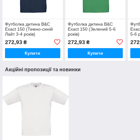
Футболка дитина B&C
Футболка дитина B&C
Футб
Exact 150 (Темно-синій
Exact 150 (Зелений 5-6
Exac
Лайт 3-4 років)
років)
5-6 
272,93
272,93
272
₴
₴
Купити
Купити
Акційні пропозиції та новинки