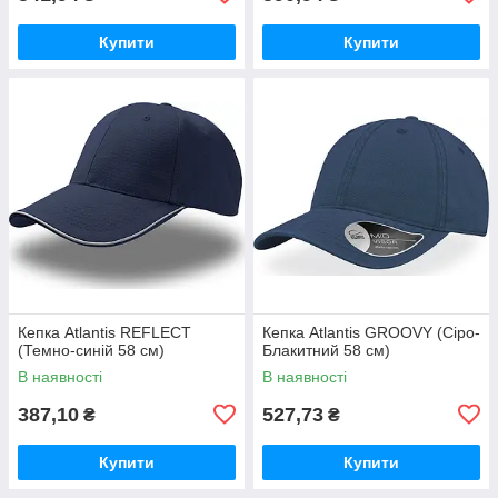
Купити
Купити
Кепка Atlantis REFLECT
Кепка Atlantis GROOVY (Сіро-
(Темно-синій 58 см)
Блакитний 58 см)
В наявності
В наявності
387,10
527,73
₴
₴
Купити
Купити