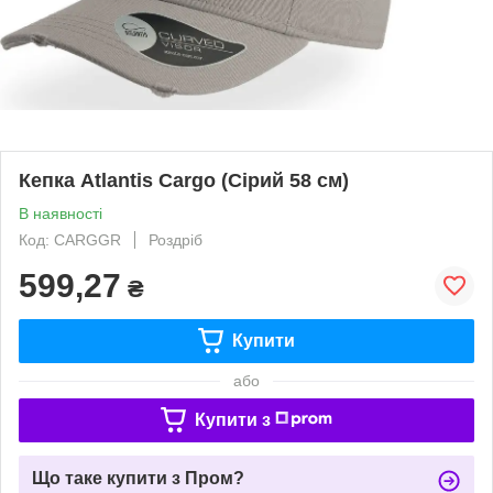
Кепка Atlantis Cargo (Сірий 58 см)
В наявності
Код: CARGGR
Роздріб
599,27
₴
Купити
або
Купити з
Що таке купити з Пром?