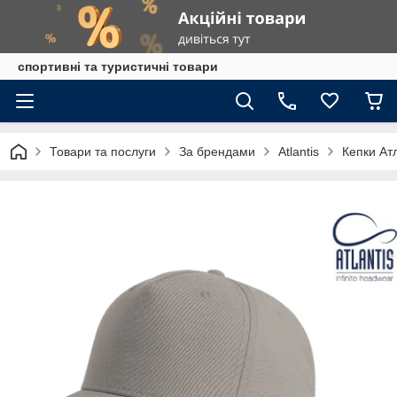
спортивні та туристичні товари
Товари та послуги
За брендами
Atlantis
Кепки Ат