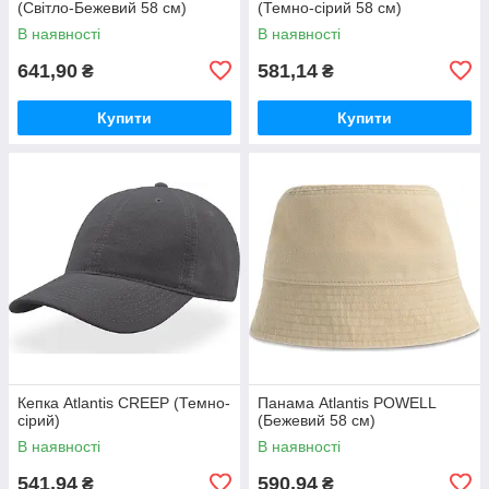
(Світло-Бежевий 58 см)
(Темно-сірий 58 см)
В наявності
В наявності
641,90
581,14
₴
₴
Купити
Купити
Кепка Atlantis CREEP (Темно-
Панама Atlantis POWELL
сірий)
(Бежевий 58 см)
В наявності
В наявності
541,94
590,94
₴
₴