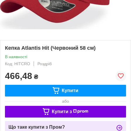
Кепка Atlantis Hit (Червоний 58 см)
В наявності
Код: HITCRO
Роздріб
466,48
₴
Купити
або
Купити з
Що таке купити з Пром?