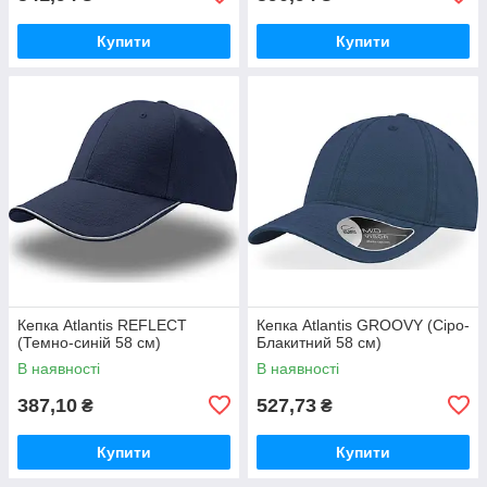
Купити
Купити
Кепка Atlantis REFLECT
Кепка Atlantis GROOVY (Сіро-
(Темно-синій 58 см)
Блакитний 58 см)
В наявності
В наявності
387,10
527,73
₴
₴
Купити
Купити