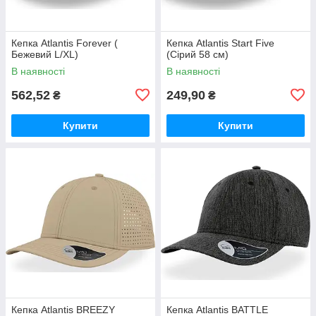
Кепка Atlantis Forever (
Кепка Atlantis Start Five
Бежевий L/XL)
(Сірий 58 см)
В наявності
В наявності
562,52
249,90
₴
₴
Купити
Купити
Кепка Atlantis BREEZY
Кепка Atlantis BATTLE