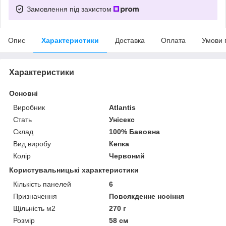
Замовлення під захистом
Опис
Характеристики
Доставка
Оплата
Умови 
Характеристики
Основні
Виробник
Atlantis
Стать
Унісекс
Склад
100% Бавовна
Вид виробу
Кепка
Колір
Червоний
Користувальницькі характеристики
Кількість панелей
6
Призначення
Повсякденне носіння
Щільність м2
270 г
Розмір
58 см