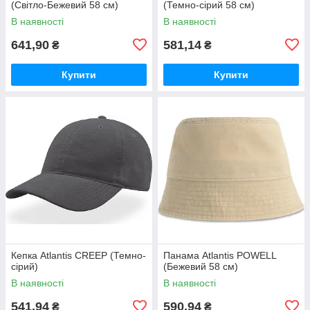
(Світло-Бежевий 58 см)
(Темно-сірий 58 см)
В наявності
В наявності
641,90
581,14
₴
₴
Купити
Купити
Кепка Atlantis CREEP (Темно-
Панама Atlantis POWELL
сірий)
(Бежевий 58 см)
В наявності
В наявності
541,94
590,94
₴
₴