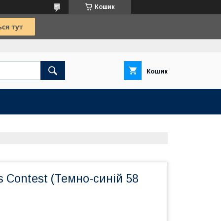
Кошик
Кошик
is Contest (Темно-синій 58