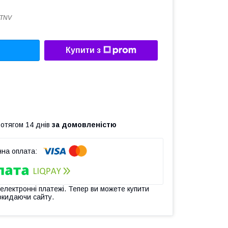
TNV
Купити з
ротягом 14 днів
за домовленістю
 електронні платежі. Тепер ви можете купити
окидаючи сайту.