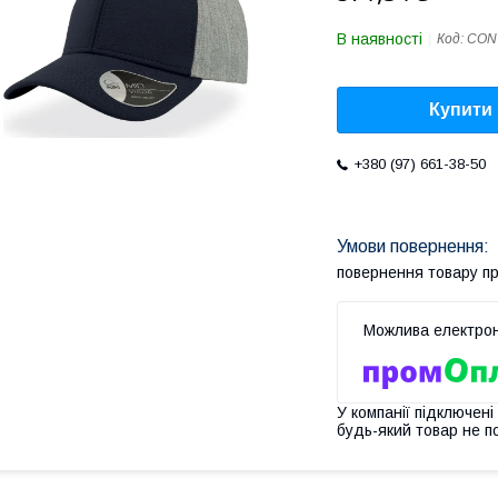
В наявності
Код:
CON
Купити
+380 (97) 661-38-50
повернення товару п
У компанії підключені
будь-який товар не п