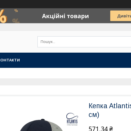
КОНТАКТИ
Кепка Atlant
см)
571,34 ₴