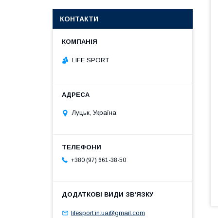
КОНТАКТИ
LIFE SPORT
Луцьк, Україна
+380 (97) 661-38-50
lifesport.in.ua@gmail.com