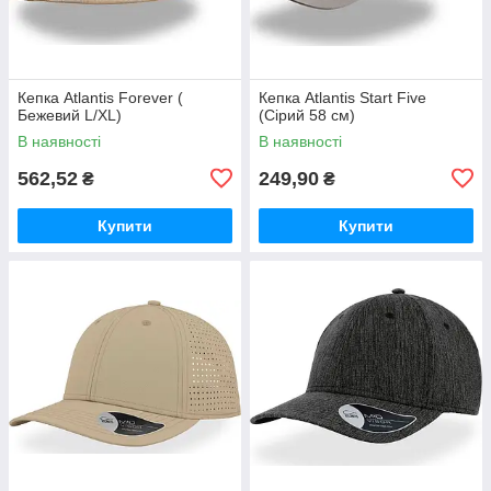
Кепка Atlantis Forever (
Кепка Atlantis Start Five
Бежевий L/XL)
(Сірий 58 см)
В наявності
В наявності
562,52
249,90
₴
₴
Купити
Купити