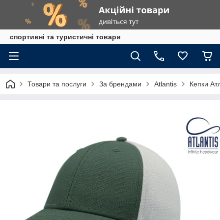
спортивні та туристичні товари
Товари та послуги
За брендами
Atlantis
Кепки Ат