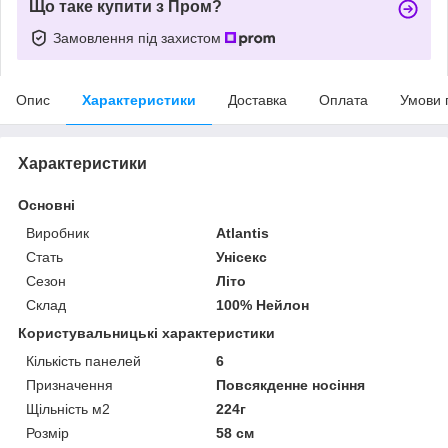
Що таке купити з Пром?
Замовлення під захистом
Опис
Характеристики
Доставка
Оплата
Умови 
Характеристики
Основні
Виробник
Atlantis
Стать
Унісекс
Сезон
Літо
Склад
100% Нейлон
Користувальницькі характеристики
Кількість панелей
6
Призначення
Повсякденне носіння
Щільність м2
224г
Розмір
58 см