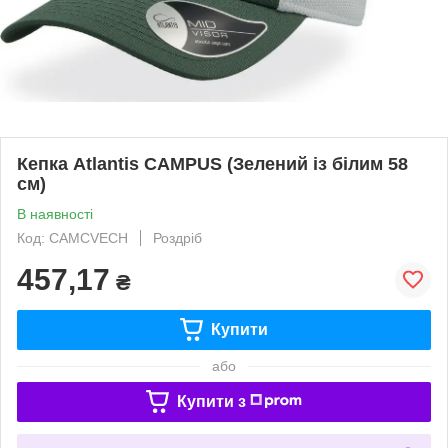
Кепка Atlantis CAMPUS (Зелений із білим 58
см)
В наявності
Код: CAMCVECH
Роздріб
457,17
₴
Купити
або
Купити з