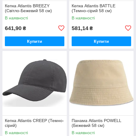
Кепка Atlantis BREEZY
Кепка Atlantis BATTLE
(Світло-Бежевий 58 см)
(Темно-сірий 58 см)
В наявності
В наявності
641,90
581,14
₴
₴
Купити
Купити
Кепка Atlantis CREEP (Темно-
Панама Atlantis POWELL
сірий)
(Бежевий 58 см)
В наявності
В наявності