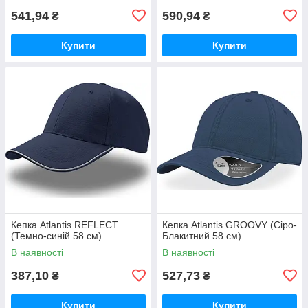
541,94
590,94
₴
₴
Купити
Купити
Кепка Atlantis REFLECT
Кепка Atlantis GROOVY (Сіро-
(Темно-синій 58 см)
Блакитний 58 см)
В наявності
В наявності
387,10
527,73
₴
₴
Купити
Купити