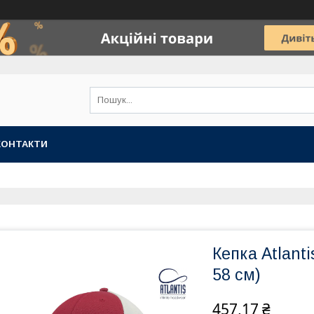
КОНТАКТИ
Кепка Atlant
58 см)
457,17 ₴