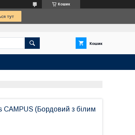
Кошик
Кошик
is CAMPUS (Бордовий з білим