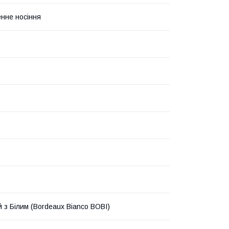
нне носіння
 з Білим (Bordeaux Bianco BOBI)