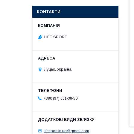
КОНТАКТИ
LIFE SPORT
Луцьк, Україна
+380 (97) 661-38-50
lifesport.in.ua@gmail.com