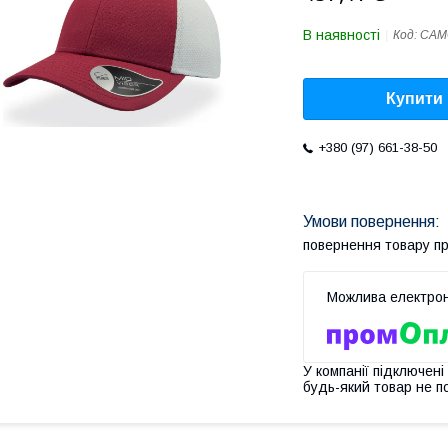
В наявності
Код:
CAM
Купити
+380 (97) 661-38-50
повернення товару п
У компанії підключені
будь-який товар не п