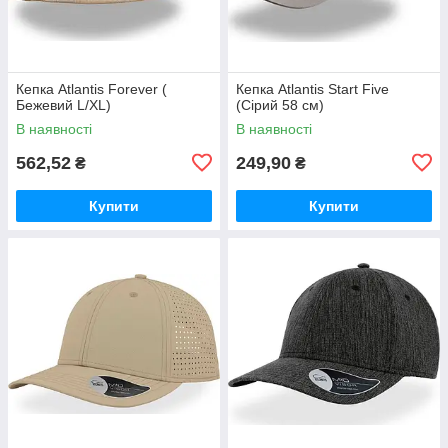
Кепка Atlantis Forever (
Кепка Atlantis Start Five
Бежевий L/XL)
(Сірий 58 см)
В наявності
В наявності
562,52
249,90
₴
₴
Купити
Купити