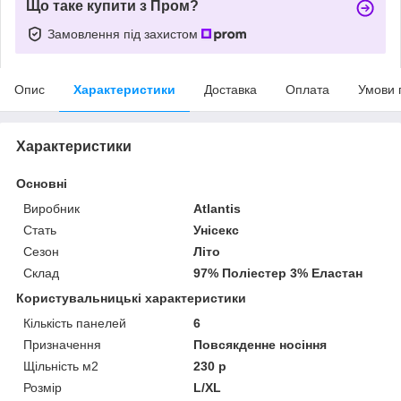
Що таке купити з Пром?
Замовлення під захистом
Опис
Характеристики
Доставка
Оплата
Умови 
Характеристики
Основні
Виробник
Atlantis
Стать
Унісекс
Сезон
Літо
Склад
97% Поліестер 3% Еластан
Користувальницькі характеристики
Кількість панелей
6
Призначення
Повсякденне носіння
Щільність м2
230 р
Розмір
L/XL