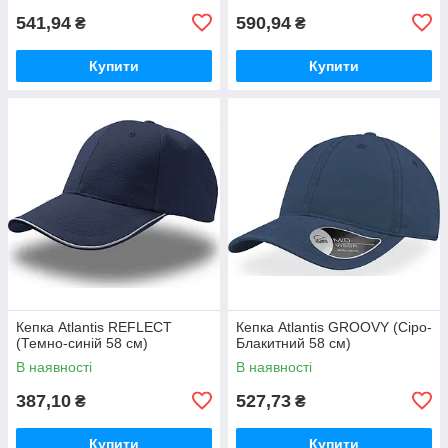
541,94
590,94
₴
₴
Купити
Купити
Кепка Atlantis REFLECT
Кепка Atlantis GROOVY (Сіро-
(Темно-синій 58 см)
Блакитний 58 см)
В наявності
В наявності
387,10
527,73
₴
₴
Купити
Купити