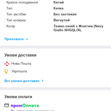
Країна походження
Китай
Тип
Кепка
Тип застібки
Без застежки
Тип козирка
Вигнутий
Колір
Темно-синій з Жовтим (Navy
Giallo NVGI)L/XL
Приховати
Умови доставки
Нова Пошта
Укрпошта
Всі умови доставки
Умови оплати