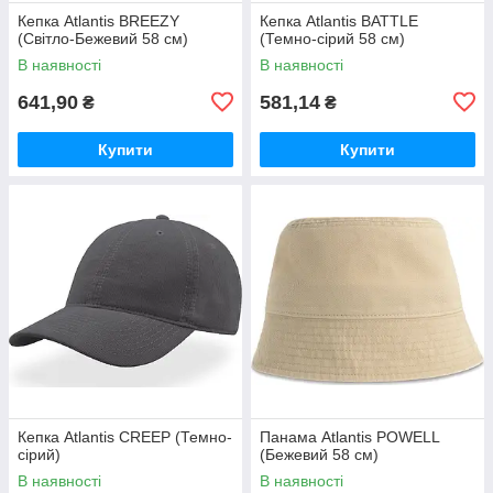
Кепка Atlantis BREEZY
Кепка Atlantis BATTLE
(Світло-Бежевий 58 см)
(Темно-сірий 58 см)
В наявності
В наявності
641,90
581,14
₴
₴
Купити
Купити
Кепка Atlantis CREEP (Темно-
Панама Atlantis POWELL
сірий)
(Бежевий 58 см)
В наявності
В наявності