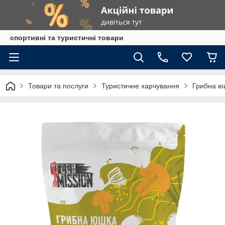
спортивні та туристичні товари
Товари та послуги
Туристичне харчування
Грибна юш