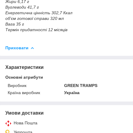
Жири 6,17 г
Вуглеводи 41,7 г
Енергетична цінність 302,7 Ккал
об'єм готової страви 320 мл
Вага 35 г
Термін придатності 12 місяців
Приховати
Характеристики
Основні атрибути
Виробник
GREEN TRAMPS
Країна виробник
Україна
Умови доставки
Нова Пошта
Укрпошта