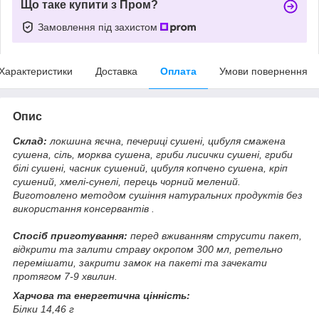
Що таке купити з Пром?
Замовлення під захистом
Характеристики
Доставка
Оплата
Умови повернення
Опис
Склад:
локшина яєчна, печериці сушені, цибуля смажена
сушена, сіль, морква сушена, гриби лисички сушені, гриби
білі сушені, часник сушений, цибуля копчено сушена, кріп
сушений, хмелі-сунелі, перець чорний мелений.
Виготовлено методом сушіння натуральних продуктів без
використання консервантів .
Спосіб приготування:
перед вживанням струсити пакет,
відкрити та залити страву окропом 300 мл, ретельно
перемішати, закрити замок на пакеті та зачекати
протягом 7-9 хвилин.
Харчова та енергетична цінність:
Білки 14,46 г