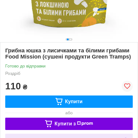
Грибна юшка з лисичками та білими грибами
Food Mission (сушені продукти Green Tramps)
Готово до відправки
Роздріб
110
₴
Купити
або
Купити з