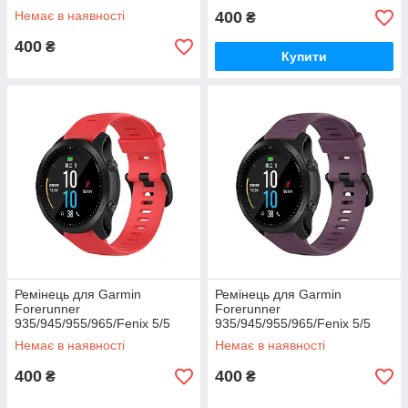
Plus/6/7/8-47 мм. (білий)
Немає в наявності
400
₴
400
₴
Купити
Ремінець для Garmin
Ремінець для Garmin
Forerunner
Forerunner
935/945/955/965/Fenix 5/5
935/945/955/965/Fenix 5/5
Plus/6/7/8-47 мм. (червоний)
Plus/6/7/8-47 мм. (бордовий)
Немає в наявності
Немає в наявності
400
400
₴
₴