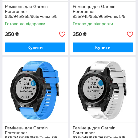
Ремінець для Garmin
Ремінець для Garmin
Forerunner
Forerunner
935/945/955/965/Fenix 5/5
935/945/955/965/Fenix 5/5
Plus/6/7/8-47 мм. QuickFit
Plus/6/7/8-47 мм. QuickFit
Готово до відправки
Готово до відправки
(чорний)
(помаранчевий)
350
350
₴
₴
Купити
Купити
Ремінець для Garmin
Ремінець для Garmin
Forerunner
Forerunner
935/945/955/965/Fenix 5/5
935/945/955/965/Fenix 5/5