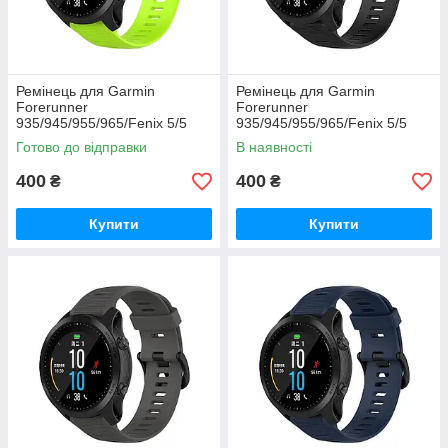
Ремінець для Garmin
Ремінець для Garmin
Forerunner
Forerunner
935/945/955/965/Fenix 5/5
935/945/955/965/Fenix 5/5
Plus/6/7/8-47 мм. (салатовий)
Plus/6/7/8-47 мм. (чорний)
Готово до відправки
В наявності
400
400
₴
₴
Купити
Купити