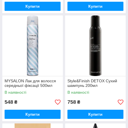
Купити
Купити
MYSALON Лак для волосся
Style&Finish DETOX Сухий
середньої фіксації 500мл
шампунь 200мл
В наявності
В наявності
548
758
₴
₴
Купити
Купити