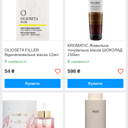
KROMATIC Живильна
OLIOSETA FILLER
тонувальна маска ШОКОЛАД
Відновлювальна маска 12мл
150мл
В наявності
В наявності
54
598
₴
₴
Купити
Купити