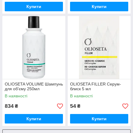
Купити
Купити
OLIOSETA VOLUME Шампунь
OLIOSETA FILLER Серум-
для об'єму 250мл
блиск 5 мл
В наявності
В наявності
834
54
₴
₴
Купити
Купити