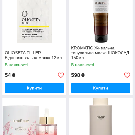
KROMATIC Живильна
OLIOSETA FILLER
тонувальна маска ШОКОЛАД
Відновлювальна маска 12мл
150мл
В наявності
В наявності
54
598
₴
₴
Купити
Купити