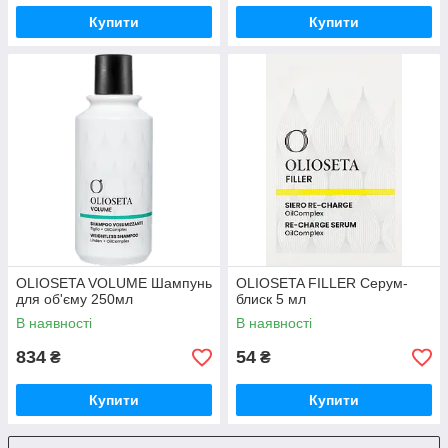
Купити
Купити
OLIOSETA VOLUME Шампунь
OLIOSETA FILLER Серум-
для об'єму 250мл
блиск 5 мл
В наявності
В наявності
834
54
₴
₴
Купити
Купити