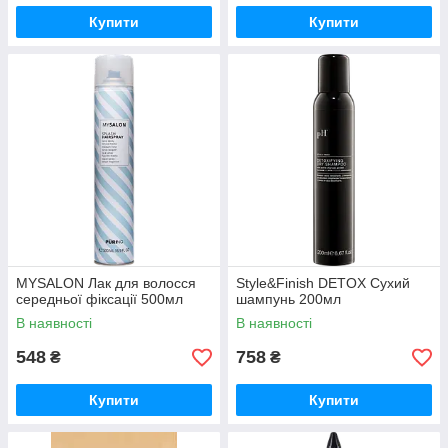
Купити
Купити
MYSALON Лак для волосся
Style&Finish DETOX Сухий
середньої фіксації 500мл
шампунь 200мл
В наявності
В наявності
548
758
₴
₴
Купити
Купити