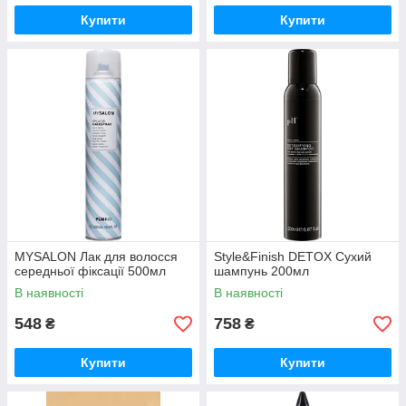
Купити
Купити
MYSALON Лак для волосся
Style&Finish DETOX Сухий
середньої фіксації 500мл
шампунь 200мл
В наявності
В наявності
548
758
₴
₴
Купити
Купити