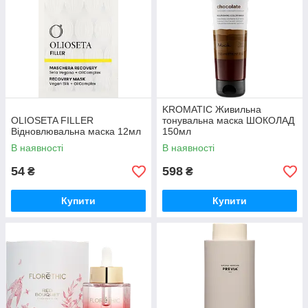
KROMATIC Живильна
OLIOSETA FILLER
тонувальна маска ШОКОЛАД
Відновлювальна маска 12мл
150мл
В наявності
В наявності
54
598
₴
₴
Купити
Купити