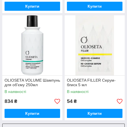
Купити
Купити
OLIOSETA VOLUME Шампунь
OLIOSETA FILLER Серум-
для об'єму 250мл
блиск 5 мл
В наявності
В наявності
834
54
₴
₴
Купити
Купити