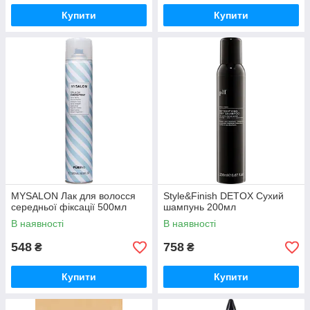
Купити
Купити
MYSALON Лак для волосся
Style&Finish DETOX Сухий
середньої фіксації 500мл
шампунь 200мл
В наявності
В наявності
548
758
₴
₴
Купити
Купити