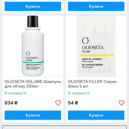
Купити
Купити
OLIOSETA VOLUME Шампунь
OLIOSETA FILLER Серум-
для об'єму 250мл
блиск 5 мл
В наявності
В наявності
834
54
₴
₴
Купити
Купити