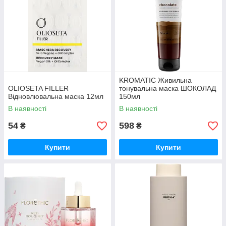
KROMATIC Живильна
OLIOSETA FILLER
тонувальна маска ШОКОЛАД
Відновлювальна маска 12мл
150мл
В наявності
В наявності
54
598
₴
₴
Купити
Купити