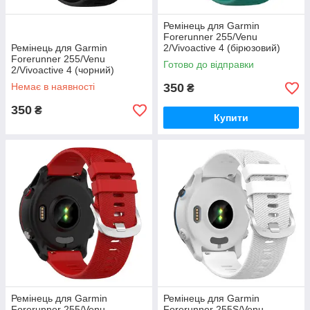
Ремінець для Garmin
Forerunner 255/Venu
Ремінець для Garmin
2/Vivoactive 4 (бірюзовий)
Forerunner 255/Venu
Готово до відправки
2/Vivoactive 4 (чорний)
Немає в наявності
350
₴
350
₴
Купити
Ремінець для Garmin
Ремінець для Garmin
Forerunner 255/Venu
Forerunner 255S/Venu