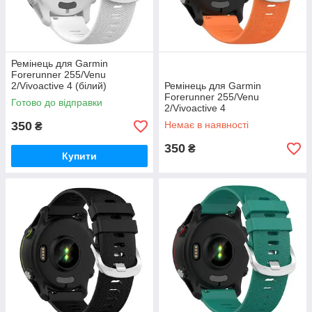
Ремінець для Garmin
Forerunner 255/Venu
2/Vivoactive 4 (білий)
Ремінець для Garmin
Forerunner 255/Venu
Готово до відправки
2/Vivoactive 4
(помаранчевий)
350
Немає в наявності
₴
350
₴
Купити