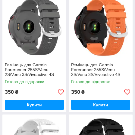
Ремінець для Garmin
Ремінець для Garmin
Forerunner 255S/Venu
Forerunner 255S/Venu
2S/Venu 3S/Vivoactive 4S
2S/Venu 3S/Vivoactive 4S
(сірий)
(помаранчевий)
Готово до відправки
Готово до відправки
350
350
₴
₴
Купити
Купити