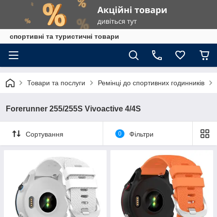
спортивні та туристичні товари
Товари та послуги
Ремінці до спортивних годинників
Forerunner 255/255S Vivoactive 4/4S
Сортування
0
Фільтри