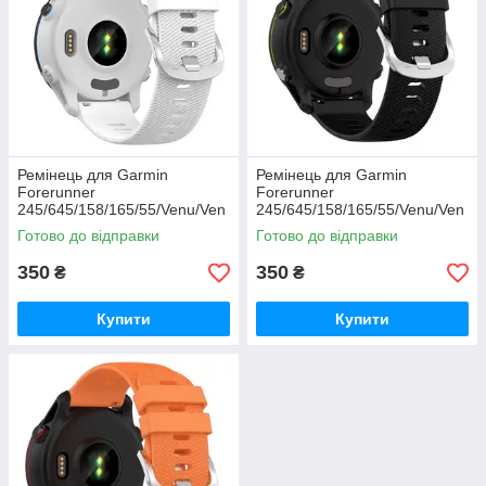
Ремінець для Garmin
Ремінець для Garmin
Forerunner
Forerunner
245/645/158/165/55/Venu/Ven
245/645/158/165/55/Venu/Ven
u2/Vivoactive 3/5 (білий)
u2/Vivoactive 3/5 (чорний)
Готово до відправки
Готово до відправки
350
350
₴
₴
Купити
Купити