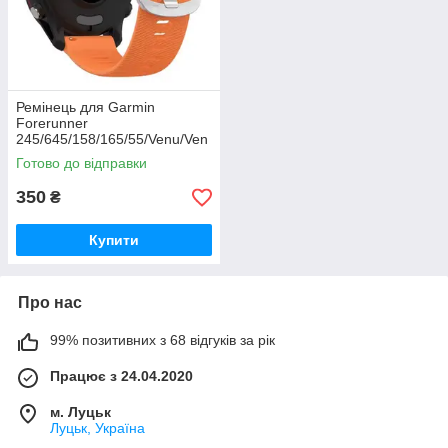
Ремінець для Garmin
Forerunner
245/645/158/165/55/Venu/Ven
u2/Vivoactive 3/5
Готово до відправки
(помаранчевий)
350
₴
Купити
Про нас
99% позитивних з 68 відгуків за рік
Працює з 24.04.2020
м. Луцьк
Луцьк, Україна