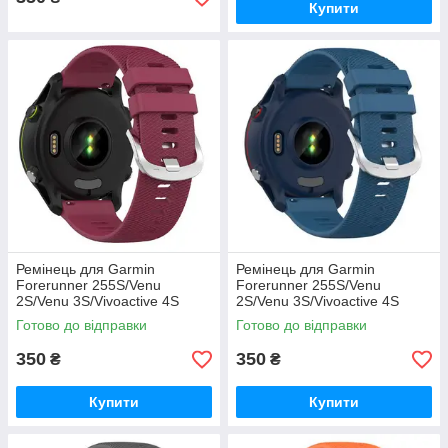
Купити
Ремінець для Garmin
Ремінець для Garmin
Forerunner 255S/Venu
Forerunner 255S/Venu
2S/Venu 3S/Vivoactive 4S
2S/Venu 3S/Vivoactive 4S
(бордовий)
(синій)
Готово до відправки
Готово до відправки
350
350
₴
₴
Купити
Купити