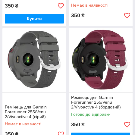
350
Немає в наявності
₴
350
₴
Купити
Ремінець для Garmin
Forerunner 255/Venu
Ремінець для Garmin
2/Vivoactive 4 (бордовий)
Forerunner 255/Venu
Готово до відправки
2/Vivoactive 4 (сірий)
Немає в наявності
350
₴
350
₴