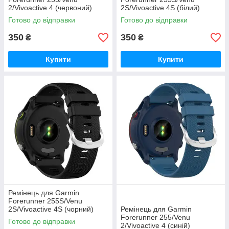
2/Vivoactive 4 (червоний)
2S/Vivoactive 4S (білий)
Готово до відправки
Готово до відправки
350
350
₴
₴
Купити
Купити
Ремінець для Garmin
Forerunner 255S/Venu
2S/Vivoactive 4S (чорний)
Ремінець для Garmin
Forerunner 255/Venu
Готово до відправки
2/Vivoactive 4 (синій)